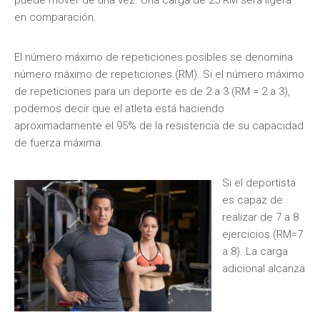
puede mover de una vez. Una carga de 25 RM será ligera
en comparación.
El número máximo de repeticiones posibles se denomina
número máximo de repeticiones (RM). Si el número máximo
de repeticiones para un deporte es de 2 a 3 (RM = 2 a 3),
podemos decir que el atleta está haciendo
aproximadamente el 95% de la resistencia de su capacidad
de fuerza máxima.
Si el deportista
es capaz de
realizar de 7 a 8
ejercicios (RM=7
a 8). La carga
adicional alcanza