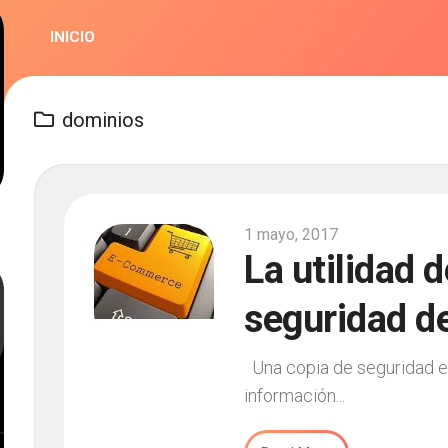
INICIO
dominios
1 mayo, 2017
La utilidad 
seguridad de
Una copia de seguridad es
información...