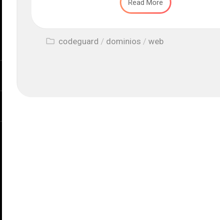
Read More
codeguard
/
dominios
/
web